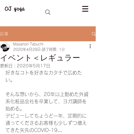
OJ yoga
記事
Masanori Tabuchi
2020年4月29日
読了時間: 1分
イベント＜レギュラー
更新日：
2020年5月17日
好きなコトを好きなカタチで広めた
い。
そんな想いから、20年以上勤めた外資
系化粧品会社を卒業して、ヨガ講師を
始める。
デビューしてちょうど一年、定期的に
通ってくださるお客様も少しずつ増え
てきた矢先のCOVID-19…