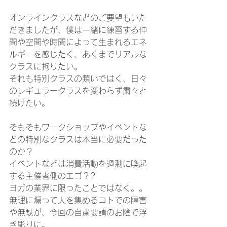
オンラインクラスなどのご要望もいた
だきましたが、僕は一緒に練習する仲
間や空間や時間によって生まれるエネ
ルギーを感じたく、あくまでリアルな
クラスに拘りたい。
それも特別クラスの類いではく、日々
のレギュラークラスを変わらず粛々と
続けたい。
そもそもワークショップやイベントな
どの特別なクラスは本当に必要だった
のか？
イベントなどは消費活動を過剰に喚起
する主催者側のエゴ？?
ヨガの業界に限ったことではなく。。
無理に煽って人を集めるコトでの障害
や無駄が、今回の自粛要請のお陰で浮
き彫りに。