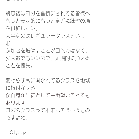
終息後はヨガを習慣にされてる皆様へ
もっと安定的にもっと身近に練習の場
を供給したい。
大事なのはレギュラークラスという
形！
参加者を増やすことが目的ではなく、
少人数でもいいので、定期的に通える
ことを優先。
変わらず常に開かれてるクラスを地域
に根付かせる。
僕自身が生徒として一番望むことでも
あります。
ヨガのクラスって本来はそういうもの
ですよね。
- OJyoga -