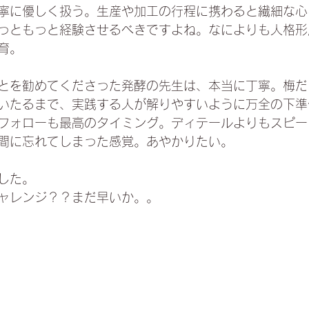
寧に優しく扱う。生産や加工の行程に携わると繊細な心
っともっと経験させるべきですよね。なによりも人格形
育。
とを勧めてくださった発酵の先生は、本当に丁寧。梅だ
いたるまで、実践する人が解りやすいように万全の下準
フォローも最高のタイミング。ディテールよりもスピー
間に忘れてしまった感覚。あやかりたい。
した。
ャレンジ？？まだ早いか。。