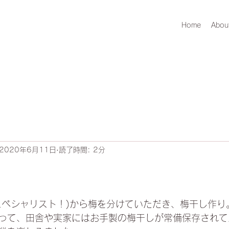
Home
Abou
2020年6月11日
読了時間: 2分
日
スペシャリスト！)から梅を分けていただき、梅干し作り
って、田舎や実家にはお手製の梅干しが常備保存されて