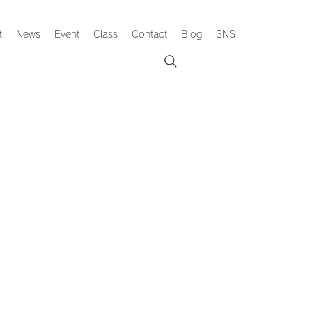
t
News
Event
Class
Contact
Blog
SNS
。