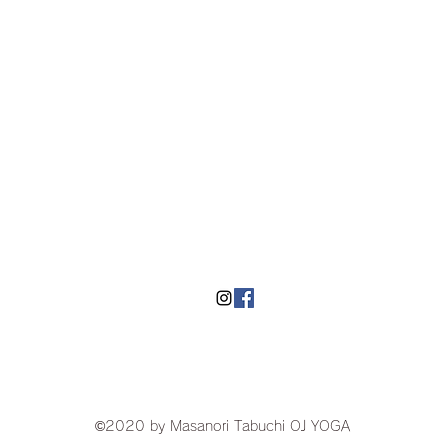
​湘南にあるヨガスタジオOJyoga
©2020 by Masanori Tabuchi OJ YOGA