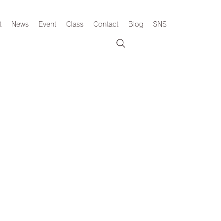
t
News
Event
Class
Contact
Blog
SNS
。