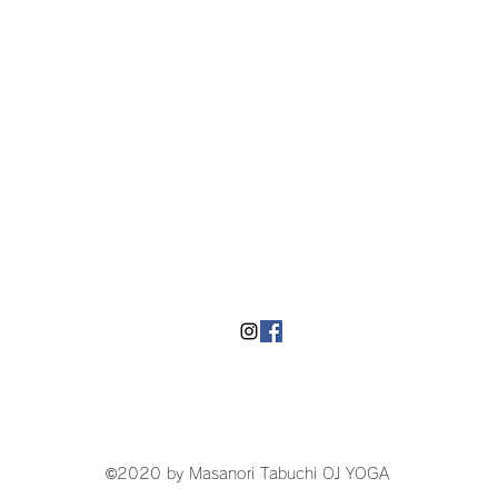
​湘南にあるヨガスタジオOJyoga
©2020 by Masanori Tabuchi OJ YOGA