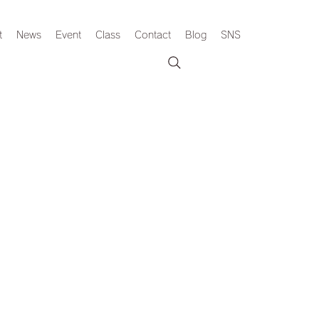
t
News
Event
Class
Contact
Blog
SNS
。