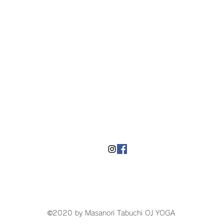
​湘南にあるヨガスタジオOJyoga
©2020 by Masanori Tabuchi OJ YOGA