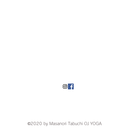
​湘南にあるヨガスタジオOJyoga
©2020 by Masanori Tabuchi OJ YOGA