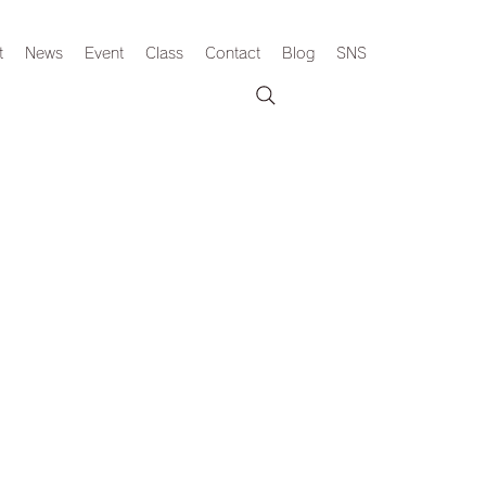
t
News
Event
Class
Contact
Blog
SNS
。