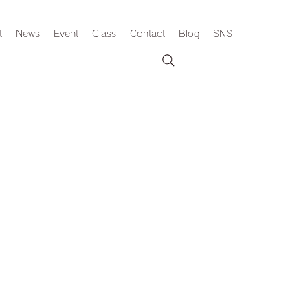
t
News
Event
Class
Contact
Blog
SNS
。