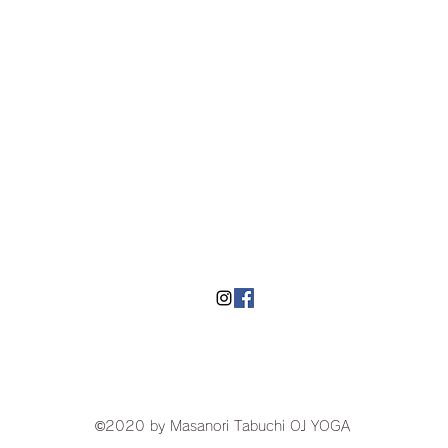
​湘南にあるヨガスタジオOJyoga
©2020 by Masanori Tabuchi OJ YOGA