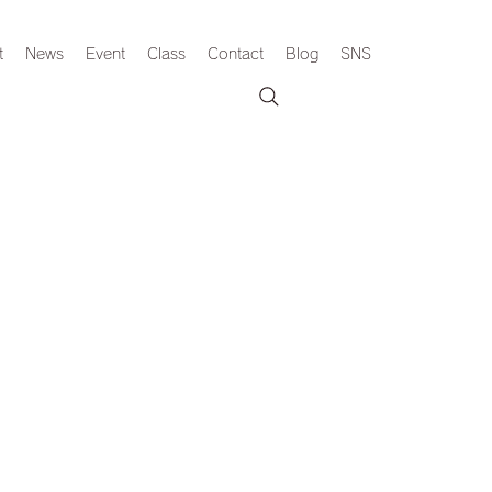
t
News
Event
Class
Contact
Blog
SNS
。