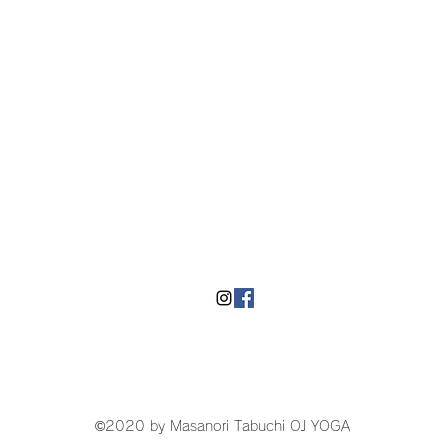
​湘南にあるヨガスタジオOJyoga
©2020 by Masanori Tabuchi OJ YOGA