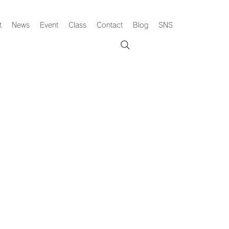
t
News
Event
Class
Contact
Blog
SNS