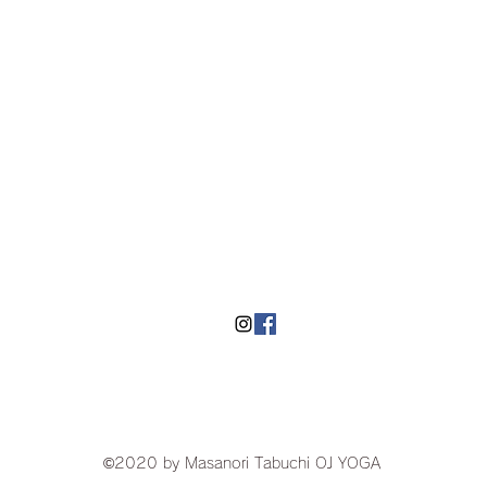
​湘南にあるヨガスタジオOJyoga
©2020 by Masanori Tabuchi OJ YOGA